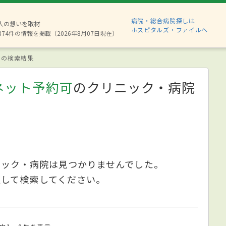
病院・総合病院探しは
6人の想いを取材
ホスピタルズ・ファイルへ
874件の情報を掲載（2026年8月07日現在）
の検索結果
ネット予約可
のクリニック・病院
ニック・病院は見つかりませんでした。
更して検索してください。