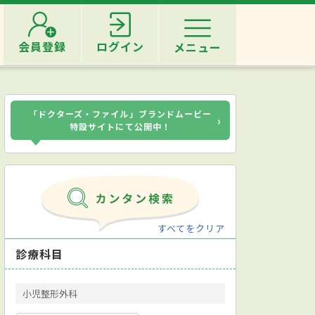
会員登録
ログイン
メニュー
「ドクターズ・ファイル」ブランドムービー
›
特設サイトにて公開中！
すべてをクリア
診療科目
小児整形外科