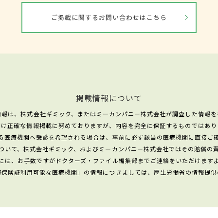
ご掲載に関するお問い合わせはこちら
掲載情報について
情報は、株式会社ギミック、またはミーカンパニー株式会社が調査した情報を
だけ正確な情報掲載に努めておりますが、内容を完全に保証するものではあり
る医療機関へ受診を希望される場合は、事前に必ず該当の医療機関に直接ご
ついて、株式会社ギミック、およびミーカンパニー株式会社ではその賠償の
には、お手数ですがドクターズ・ファイル編集部までご連絡をいただけます
康保険証利用可能な医療機関」の情報につきましては、厚生労働省の情報提供