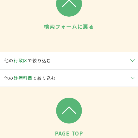
検索フォームに戻る
他の
行政区
で絞り込む
他の
診療科目
で絞り込む
PAGE TOP