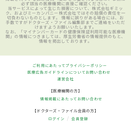
必ず該当の医療機関に直接ご確認ください。
当サービスによって生じた損害について、株式会社ギミッ
ク、およびミーカンパニー株式会社ではその賠償の責任を一
切負わないものとします。 情報に誤りがある場合には、お
手数ですがドクターズ・ファイル編集部までご連絡をいただ
けますようお願いいたします。
なお、「マイナンバーカードの健康保険証利用可能な医療機
関」の情報につきましては、厚生労働省の情報提供のもと、
情報を掲出しております。
ご利用にあたって
プライバシーポリシー
医療広告ガイドラインについて
お問い合わせ
運営会社
【医療機関の方】
情報掲載にあたって
お問い合わせ
【ドクターズ・ファイル会員の方】
ログイン
会員登録