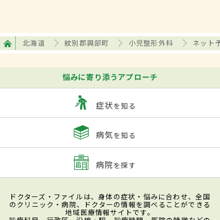
北海道
紋別郡興部町
小児整形外科
ネット
悩みに寄り添うアプローチ
症状
を知る
病気
を知る
病院
を探す
ドクターズ・ファイルは、身体の症状・悩みに合わせ、全国
のクリニック・病院、ドクターの情報を調べることができる
地域医療情報サイトです。