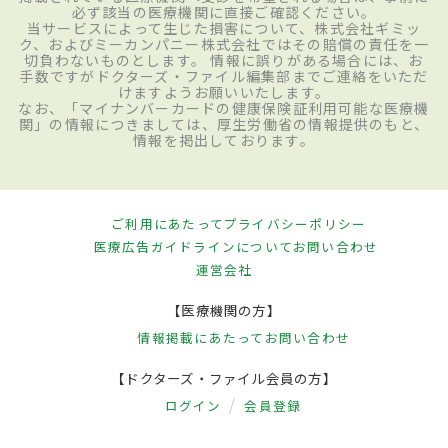
必ず該当の医療機関に直接ご確認ください。
当サービスによって生じた損害について、株式会社ギミッ
ク、およびミーカンパニー株式会社ではその賠償の責任を一
切負わないものとします。 情報に誤りがある場合には、お
手数ですがドクターズ・ファイル編集部までご連絡をいただ
けますようお願いいたします。
なお、「マイナンバーカードの健康保険証利用可能な医療機
関」の情報につきましては、厚生労働省の情報提供のもと、
情報を掲出しております。
ご利用にあたって
プライバシーポリシー
医療広告ガイドラインについて
お問い合わせ
運営会社
【医療機関の方】
情報掲載にあたって
お問い合わせ
【ドクターズ・ファイル会員の方】
ログイン
会員登録