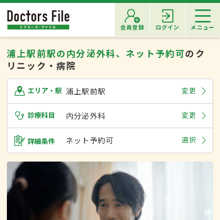
会員登録
ログイン
メニュー
浦上駅前駅の内分泌外科、ネット予約可
のク
リニック・病院
浦上駅前駅
変更
エリア・駅
診療科目
内分泌外科
変更
ネット予約可
選択
詳細条件