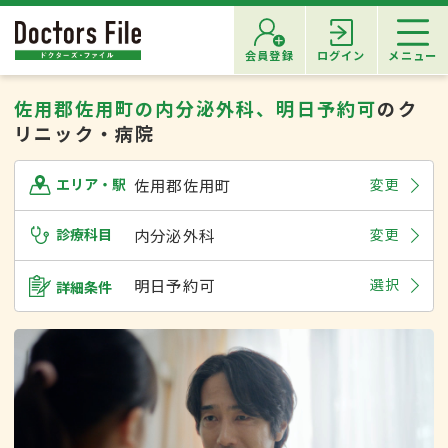
会員登録
ログイン
メニュー
佐用郡佐用町の内分泌外科、明日予約可
のク
リニック・病院
佐用郡佐用町
変更
エリア・駅
診療科目
内分泌外科
変更
明日予約可
選択
詳細条件