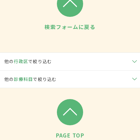
検索フォームに戻る
他の
行政区
で絞り込む
他の
診療科目
で絞り込む
PAGE TOP