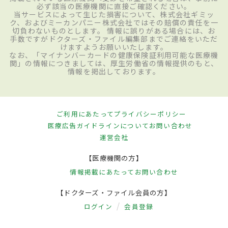
必ず該当の医療機関に直接ご確認ください。
当サービスによって生じた損害について、株式会社ギミッ
ク、およびミーカンパニー株式会社ではその賠償の責任を一
切負わないものとします。 情報に誤りがある場合には、お
手数ですがドクターズ・ファイル編集部までご連絡をいただ
けますようお願いいたします。
なお、「マイナンバーカードの健康保険証利用可能な医療機
関」の情報につきましては、厚生労働省の情報提供のもと、
情報を掲出しております。
ご利用にあたって
プライバシーポリシー
医療広告ガイドラインについて
お問い合わせ
運営会社
【医療機関の方】
情報掲載にあたって
お問い合わせ
【ドクターズ・ファイル会員の方】
ログイン
会員登録