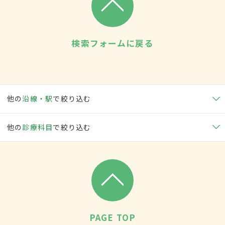
検索フォームに戻る
他の
沿線・駅
で絞り込む
他の
診療科目
で絞り込む
PAGE TOP