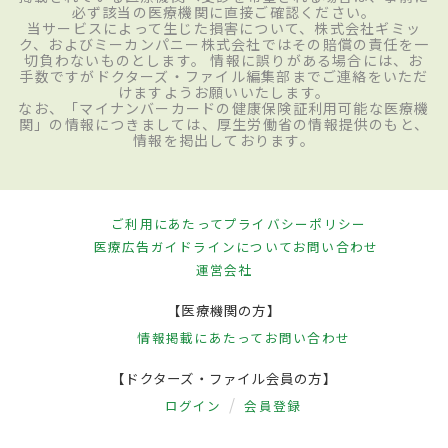
必ず該当の医療機関に直接ご確認ください。
当サービスによって生じた損害について、株式会社ギミッ
ク、およびミーカンパニー株式会社ではその賠償の責任を一
切負わないものとします。 情報に誤りがある場合には、お
手数ですがドクターズ・ファイル編集部までご連絡をいただ
けますようお願いいたします。
なお、「マイナンバーカードの健康保険証利用可能な医療機
関」の情報につきましては、厚生労働省の情報提供のもと、
情報を掲出しております。
ご利用にあたって
プライバシーポリシー
医療広告ガイドラインについて
お問い合わせ
運営会社
【医療機関の方】
情報掲載にあたって
お問い合わせ
【ドクターズ・ファイル会員の方】
ログイン
会員登録