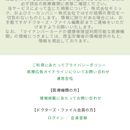
必ず該当の医療機関に直接ご確認ください。
当サービスによって生じた損害について、株式会社ギミッ
ク、およびミーカンパニー株式会社ではその賠償の責任を一
切負わないものとします。 情報に誤りがある場合には、お
手数ですがドクターズ・ファイル編集部までご連絡をいただ
けますようお願いいたします。
なお、「マイナンバーカードの健康保険証利用可能な医療機
関」の情報につきましては、厚生労働省の情報提供のもと、
情報を掲出しております。
ご利用にあたって
プライバシーポリシー
医療広告ガイドラインについて
お問い合わせ
運営会社
【医療機関の方】
情報掲載にあたって
お問い合わせ
【ドクターズ・ファイル会員の方】
ログイン
会員登録