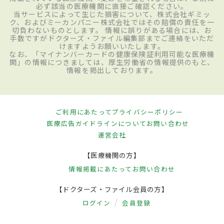
必ず該当の医療機関に直接ご確認ください。
当サービスによって生じた損害について、株式会社ギミッ
ク、およびミーカンパニー株式会社ではその賠償の責任を一
切負わないものとします。 情報に誤りがある場合には、お
手数ですがドクターズ・ファイル編集部までご連絡をいただ
けますようお願いいたします。
なお、「マイナンバーカードの健康保険証利用可能な医療機
関」の情報につきましては、厚生労働省の情報提供のもと、
情報を掲出しております。
ご利用にあたって
プライバシーポリシー
医療広告ガイドラインについて
お問い合わせ
運営会社
【医療機関の方】
情報掲載にあたって
お問い合わせ
【ドクターズ・ファイル会員の方】
ログイン
会員登録