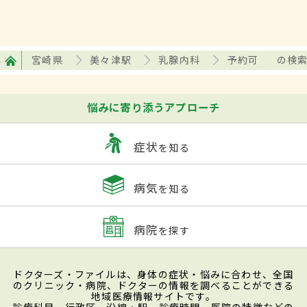
宮崎県
美々津駅
乳腺内科
予約可
の検
悩みに寄り添うアプローチ
症状
を知る
病気
を知る
病院
を探す
ドクターズ・ファイルは、身体の症状・悩みに合わせ、全国
のクリニック・病院、ドクターの情報を調べることができる
地域医療情報サイトです。