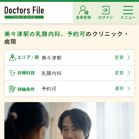
会員登録
ログイン
メニュー
美々津駅の乳腺内科、予約可
のクリニック・
病院
美々津駅
変更
エリア・駅
診療科目
乳腺内科
変更
予約可
選択
詳細条件