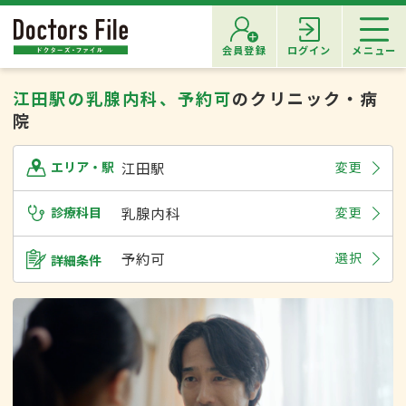
会員登録
ログイン
メニュー
江田駅の乳腺内科、予約可
のクリニック・病
院
江田駅
変更
エリア・駅
診療科目
乳腺内科
変更
予約可
選択
詳細条件