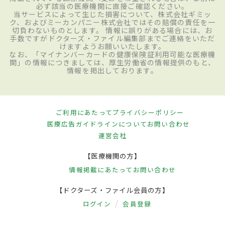
必ず該当の医療機関に直接ご確認ください。
当サービスによって生じた損害について、株式会社ギミッ
ク、およびミーカンパニー株式会社ではその賠償の責任を一
切負わないものとします。 情報に誤りがある場合には、お
手数ですがドクターズ・ファイル編集部までご連絡をいただ
けますようお願いいたします。
なお、「マイナンバーカードの健康保険証利用可能な医療機
関」の情報につきましては、厚生労働省の情報提供のもと、
情報を掲出しております。
ご利用にあたって
プライバシーポリシー
医療広告ガイドラインについて
お問い合わせ
運営会社
【医療機関の方】
情報掲載にあたって
お問い合わせ
【ドクターズ・ファイル会員の方】
ログイン
会員登録