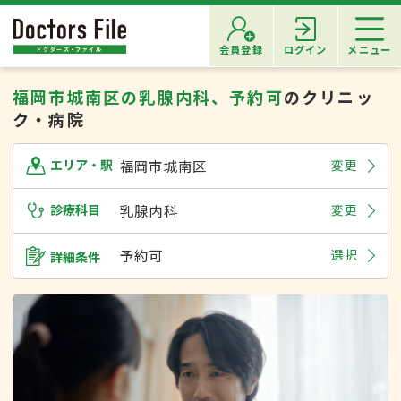
会員登録
ログイン
メニュー
福岡市城南区の乳腺内科、予約可
のクリニッ
ク・病院
福岡市城南区
変更
エリア・駅
診療科目
乳腺内科
変更
予約可
選択
詳細条件