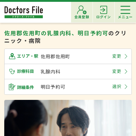
会員登録
ログイン
メニュー
佐用郡佐用町の乳腺内科、明日予約可
のクリ
ニック・病院
佐用郡佐用町
変更
エリア・駅
診療科目
乳腺内科
変更
明日予約可
選択
詳細条件