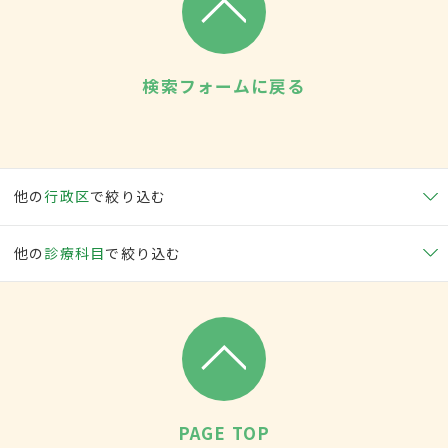
検索フォームに戻る
他の
行政区
で絞り込む
他の
診療科目
で絞り込む
PAGE TOP