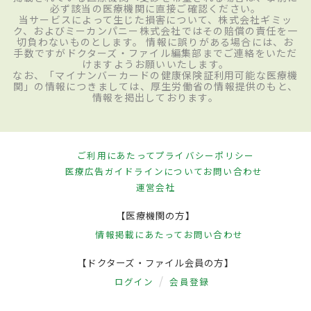
必ず該当の医療機関に直接ご確認ください。
当サービスによって生じた損害について、株式会社ギミッ
ク、およびミーカンパニー株式会社ではその賠償の責任を一
切負わないものとします。 情報に誤りがある場合には、お
手数ですがドクターズ・ファイル編集部までご連絡をいただ
けますようお願いいたします。
なお、「マイナンバーカードの健康保険証利用可能な医療機
関」の情報につきましては、厚生労働省の情報提供のもと、
情報を掲出しております。
ご利用にあたって
プライバシーポリシー
医療広告ガイドラインについて
お問い合わせ
運営会社
【医療機関の方】
情報掲載にあたって
お問い合わせ
【ドクターズ・ファイル会員の方】
ログイン
会員登録