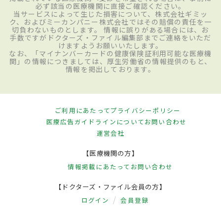
必ず該当の医療機関に直接ご確認ください。
当サービスによって生じた損害について、株式会社ギミッ
ク、およびミーカンパニー株式会社ではその賠償の責任を一
切負わないものとします。 情報に誤りがある場合には、お
手数ですがドクターズ・ファイル編集部までご連絡をいただ
けますようお願いいたします。
なお、「マイナンバーカードの健康保険証利用可能な医療機
関」の情報につきましては、厚生労働省の情報提供のもと、
情報を掲出しております。
ご利用にあたって
プライバシーポリシー
医療広告ガイドラインについて
お問い合わせ
運営会社
【医療機関の方】
情報掲載にあたって
お問い合わせ
【ドクターズ・ファイル会員の方】
ログイン
会員登録