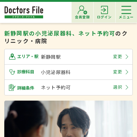
会員登録
ログイン
メニュー
新静岡駅の小児泌尿器科、ネット予約可
のク
リニック・病院
新静岡駅
変更
エリア・駅
診療科目
小児泌尿器科
変更
ネット予約可
選択
詳細条件