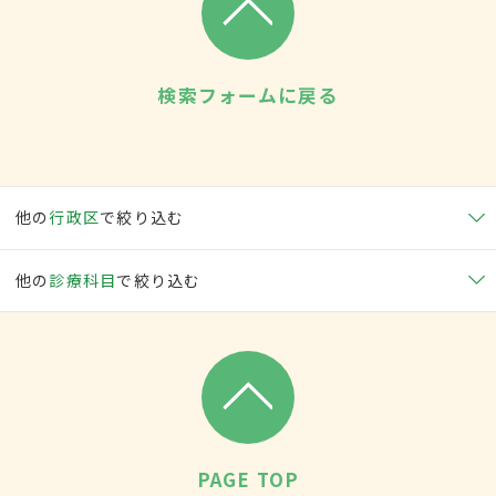
検索フォームに戻る
他の
行政区
で絞り込む
他の
診療科目
で絞り込む
PAGE TOP