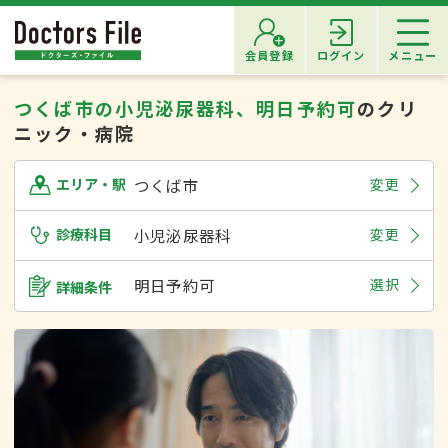
会員登録
ログイン
メニュー
つくば市の小児泌尿器科、明日予約可
のクリ
ニック・病院
つくば市
変更
エリア・駅
診療科目
小児泌尿器科
変更
明日予約可
選択
詳細条件