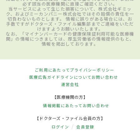
必ず該当の医療機関に直接ご確認ください。
当サービスによって生じた損害について、株式会社ギミッ
ク、およびミーカンパニー株式会社ではその賠償の責任を一
切負わないものとします。 情報に誤りがある場合には、お
手数ですがドクターズ・ファイル編集部までご連絡をいただ
けますようお願いいたします。
なお、「マイナンバーカードの健康保険証利用可能な医療機
関」の情報につきましては、厚生労働省の情報提供のもと、
情報を掲出しております。
ご利用にあたって
プライバシーポリシー
医療広告ガイドラインについて
お問い合わせ
運営会社
【医療機関の方】
情報掲載にあたって
お問い合わせ
【ドクターズ・ファイル会員の方】
ログイン
会員登録