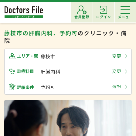
会員登録
ログイン
メニュー
藤枝市の肝臓内科、予約可
のクリニック・病
院
藤枝市
変更
エリア・駅
診療科目
肝臓内科
変更
予約可
選択
詳細条件