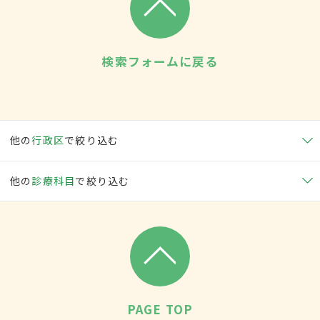
検索フォームに戻る
他の
行政区
で絞り込む
他の
診療科目
で絞り込む
PAGE TOP