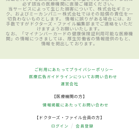
必ず該当の医療機関に直接ご確認ください。
当サービスによって生じた損害について、株式会社ギミッ
ク、およびミーカンパニー株式会社ではその賠償の責任を一
切負わないものとします。 情報に誤りがある場合には、お
手数ですがドクターズ・ファイル編集部までご連絡をいただ
けますようお願いいたします。
なお、「マイナンバーカードの健康保険証利用可能な医療機
関」の情報につきましては、厚生労働省の情報提供のもと、
情報を掲出しております。
ご利用にあたって
プライバシーポリシー
医療広告ガイドラインについて
お問い合わせ
運営会社
【医療機関の方】
情報掲載にあたって
お問い合わせ
【ドクターズ・ファイル会員の方】
ログイン
会員登録