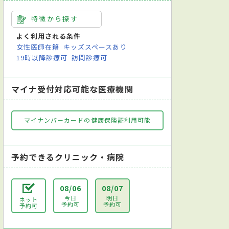
特徴から探す
よく利用される条件
女性医師在籍
キッズスペースあり
19時以降診療可
訪問診療可
マイナ受付対応可能な医療機関
マイナンバーカードの健康保険証利用可能
予約できるクリニック・病院
08/06
08/07
今日
明日
ネット
予約可
予約可
予約可