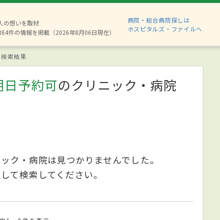
病院・総合病院探しは
8人の想いを取材
ホスピタルズ・ファイルへ
864件の情報を掲載（2026年8月06日現在）
検索結果
明日予約可
のクリニック・病院
ニック・病院は見つかりませんでした。
更して検索してください。