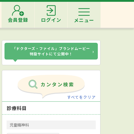
会員登録
ログイン
メニュー
「ドクターズ・ファイル」ブランドムービー
›
特設サイトにて公開中！
すべてをクリア
診療科目
児童精神科