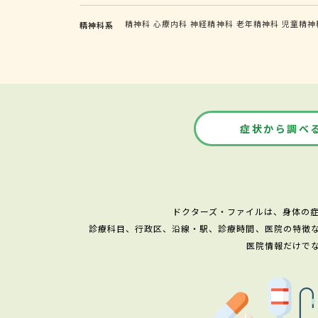
精神科
心療内科
神経精神科
老年精神科
児童精神
精神科系
症状から調べ
ドクターズ・ファイルは、身体の
診療科目、行政区、沿線・駅、診療時間、医院の特徴
医院情報だけで