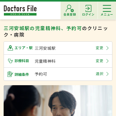
会員登録
ログイン
メニュー
三河安城駅の児童精神科、予約可
のクリニッ
ク・病院
三河安城駅
変更
エリア・駅
診療科目
児童精神科
変更
予約可
選択
詳細条件