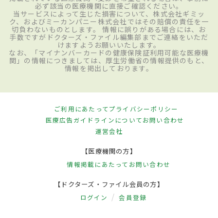
必ず該当の医療機関に直接ご確認ください。
当サービスによって生じた損害について、株式会社ギミッ
ク、およびミーカンパニー株式会社ではその賠償の責任を一
切負わないものとします。 情報に誤りがある場合には、お
手数ですがドクターズ・ファイル編集部までご連絡をいただ
けますようお願いいたします。
なお、「マイナンバーカードの健康保険証利用可能な医療機
関」の情報につきましては、厚生労働省の情報提供のもと、
情報を掲出しております。
ご利用にあたって
プライバシーポリシー
医療広告ガイドラインについて
お問い合わせ
運営会社
【医療機関の方】
情報掲載にあたって
お問い合わせ
【ドクターズ・ファイル会員の方】
ログイン
会員登録