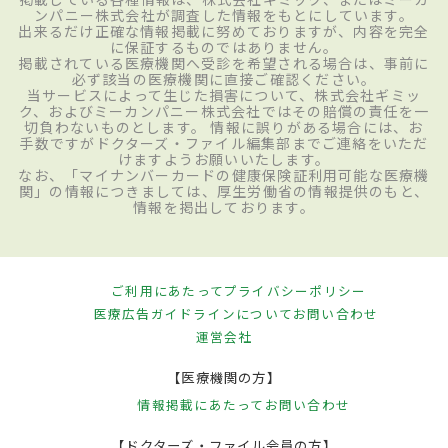
ンパニー株式会社が調査した情報をもとにしています。
出来るだけ正確な情報掲載に努めておりますが、内容を完全
に保証するものではありません。
掲載されている医療機関へ受診を希望される場合は、事前に
必ず該当の医療機関に直接ご確認ください。
当サービスによって生じた損害について、株式会社ギミッ
ク、およびミーカンパニー株式会社ではその賠償の責任を一
切負わないものとします。 情報に誤りがある場合には、お
手数ですがドクターズ・ファイル編集部までご連絡をいただ
けますようお願いいたします。
なお、「マイナンバーカードの健康保険証利用可能な医療機
関」の情報につきましては、厚生労働省の情報提供のもと、
情報を掲出しております。
ご利用にあたって
プライバシーポリシー
医療広告ガイドラインについて
お問い合わせ
運営会社
【医療機関の方】
情報掲載にあたって
お問い合わせ
【ドクターズ・ファイル会員の方】