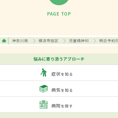
PAGE TOP
神奈川県
横浜市旭区
児童精神科
明日予約
悩みに寄り添うアプローチ
症状
を知る
病気
を知る
病院
を探す