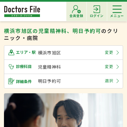
会員登録
ログイン
メニュー
横浜市旭区の児童精神科、明日予約可
のクリ
ニック・病院
横浜市旭区
変更
エリア・駅
診療科目
児童精神科
変更
明日予約可
選択
詳細条件