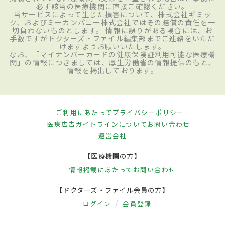
必ず該当の医療機関に直接ご確認ください。
当サービスによって生じた損害について、株式会社ギミッ
ク、およびミーカンパニー株式会社ではその賠償の責任を一
切負わないものとします。 情報に誤りがある場合には、お
手数ですがドクターズ・ファイル編集部までご連絡をいただ
けますようお願いいたします。
なお、「マイナンバーカードの健康保険証利用可能な医療機
関」の情報につきましては、厚生労働省の情報提供のもと、
情報を掲出しております。
ご利用にあたって
プライバシーポリシー
医療広告ガイドラインについて
お問い合わせ
運営会社
【医療機関の方】
情報掲載にあたって
お問い合わせ
【ドクターズ・ファイル会員の方】
ログイン
会員登録