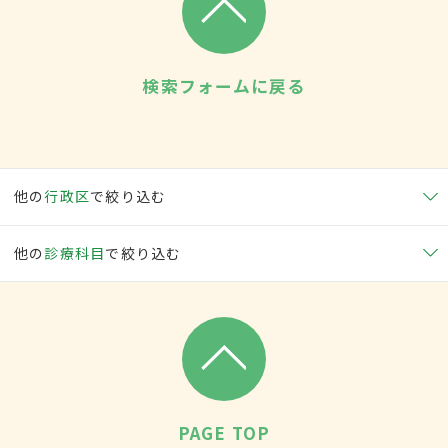
検索フォームに戻る
他の
行政区
で絞り込む
他の
診療科目
で絞り込む
PAGE TOP