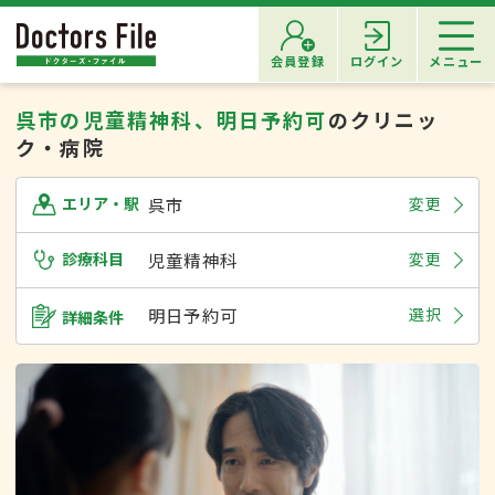
会員登録
ログイン
メニュー
呉市の児童精神科、明日予約可
のクリニッ
ク・病院
呉市
変更
エリア・駅
診療科目
児童精神科
変更
明日予約可
選択
詳細条件