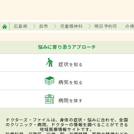
広島県
呉市
児童精神科
明日予約可
の
悩みに寄り添うアプローチ
症状
を知る
病気
を知る
病院
を探す
ドクターズ・ファイルは、身体の症状・悩みに合わせ、全国
のクリニック・病院、ドクターの情報を調べることができる
地域医療情報サイトです。