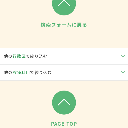
検索フォームに戻る
他の
行政区
で絞り込む
他の
診療科目
で絞り込む
PAGE TOP