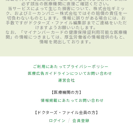
必ず該当の医療機関に直接ご確認ください。
当サービスによって生じた損害について、株式会社ギミッ
ク、およびミーカンパニー株式会社ではその賠償の責任を一
切負わないものとします。 情報に誤りがある場合には、お
手数ですがドクターズ・ファイル編集部までご連絡をいただ
けますようお願いいたします。
なお、「マイナンバーカードの健康保険証利用可能な医療機
関」の情報につきましては、厚生労働省の情報提供のもと、
情報を掲出しております。
ご利用にあたって
プライバシーポリシー
医療広告ガイドラインについて
お問い合わせ
運営会社
【医療機関の方】
情報掲載にあたって
お問い合わせ
【ドクターズ・ファイル会員の方】
ログイン
会員登録