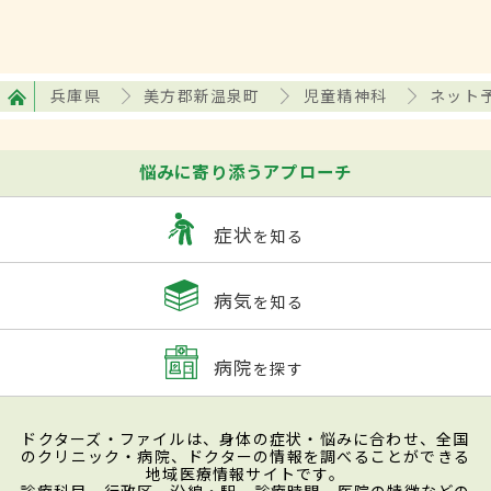
兵庫県
美方郡新温泉町
児童精神科
ネット
悩みに寄り添うアプローチ
症状
を知る
病気
を知る
病院
を探す
ドクターズ・ファイルは、身体の症状・悩みに合わせ、全国
のクリニック・病院、ドクターの情報を調べることができる
地域医療情報サイトです。