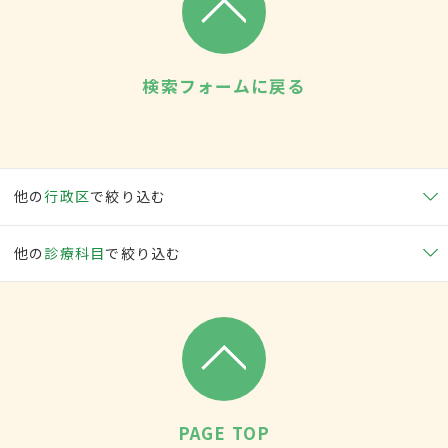
検索フォームに戻る
他の
行政区
で絞り込む
他の
診療科目
で絞り込む
PAGE TOP