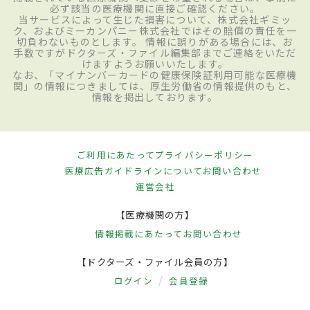
必ず該当の医療機関に直接ご確認ください。
当サービスによって生じた損害について、株式会社ギミッ
ク、およびミーカンパニー株式会社ではその賠償の責任を一
切負わないものとします。 情報に誤りがある場合には、お
手数ですがドクターズ・ファイル編集部までご連絡をいただ
けますようお願いいたします。
なお、「マイナンバーカードの健康保険証利用可能な医療機
関」の情報につきましては、厚生労働省の情報提供のもと、
情報を掲出しております。
ご利用にあたって
プライバシーポリシー
医療広告ガイドラインについて
お問い合わせ
運営会社
【医療機関の方】
情報掲載にあたって
お問い合わせ
【ドクターズ・ファイル会員の方】
ログイン
会員登録