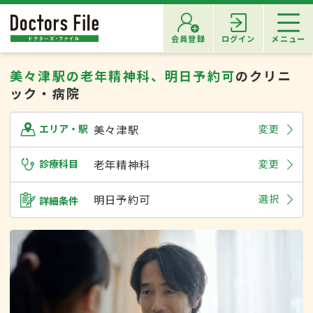
会員登録
ログイン
メニュー
美々津駅の老年精神科、明日予約可
のクリニ
ック・病院
美々津駅
変更
エリア・駅
診療科目
老年精神科
変更
明日予約可
選択
詳細条件