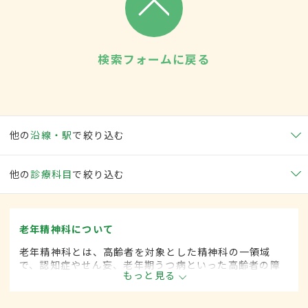
検索フォームに戻る
他の
沿線・駅
で絞り込む
他の
診療科目
で絞り込む
老年精神科について
老年精神科とは、高齢者を対象とした精神科の一領域
で、認知症やせん妄、老年期うつ病といった高齢者の障
もっと見る
害の診断・治療を行います。