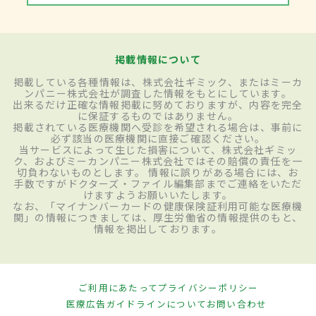
掲載情報について
掲載している各種情報は、株式会社ギミック、またはミーカ
ンパニー株式会社が調査した情報をもとにしています。
出来るだけ正確な情報掲載に努めておりますが、内容を完全
に保証するものではありません。
掲載されている医療機関へ受診を希望される場合は、事前に
必ず該当の医療機関に直接ご確認ください。
当サービスによって生じた損害について、株式会社ギミッ
ク、およびミーカンパニー株式会社ではその賠償の責任を一
切負わないものとします。 情報に誤りがある場合には、お
手数ですがドクターズ・ファイル編集部までご連絡をいただ
けますようお願いいたします。
なお、「マイナンバーカードの健康保険証利用可能な医療機
関」の情報につきましては、厚生労働省の情報提供のもと、
情報を掲出しております。
ご利用にあたって
プライバシーポリシー
医療広告ガイドラインについて
お問い合わせ