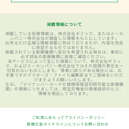
掲載情報について
掲載している各種情報は、株式会社ギミック、またはミーカ
ンパニー株式会社が調査した情報をもとにしています。
出来るだけ正確な情報掲載に努めておりますが、内容を完全
に保証するものではありません。
掲載されている医療機関へ受診を希望される場合は、事前に
必ず該当の医療機関に直接ご確認ください。
当サービスによって生じた損害について、株式会社ギミッ
ク、およびミーカンパニー株式会社ではその賠償の責任を一
切負わないものとします。 情報に誤りがある場合には、お
手数ですがドクターズ・ファイル編集部までご連絡をいただ
けますようお願いいたします。
なお、「マイナンバーカードの健康保険証利用可能な医療機
関」の情報につきましては、厚生労働省の情報提供のもと、
情報を掲出しております。
ご利用にあたって
プライバシーポリシー
医療広告ガイドラインについて
お問い合わせ