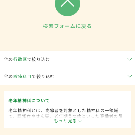
検索フォームに戻る
他の
行政区
で絞り込む
他の
診療科目
で絞り込む
老年精神科について
老年精神科とは、高齢者を対象とした精神科の一領域
で、認知症やせん妄、老年期うつ病といった高齢者の障
もっと見る
害の診断・治療を行います。