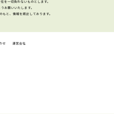
責任を一切負わないものとします。
ようお願いいたします。
のもと、情報を掲出しております。
わせ
運営会社