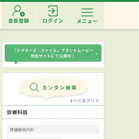
会員登録
ログイン
メニュー
「ドクターズ・ファイル」ブランドムービー
›
特設サイトにて公開中！
すべてをクリア
診療科目
疼痛緩和内科