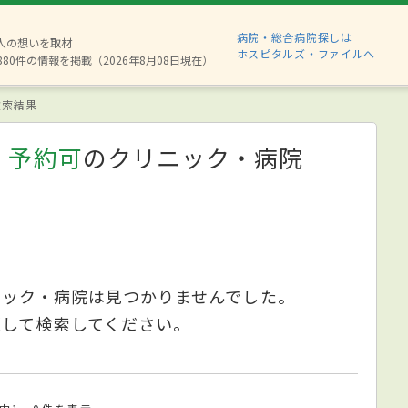
病院・総合病院探しは
2人の想いを取材
ホスピタルズ・ファイルへ
880件の情報を掲載（2026年8月08日現在）
索結果
、予約可
のクリニック・病院
ニック・病院は見つかりませんでした。
更して検索してください。