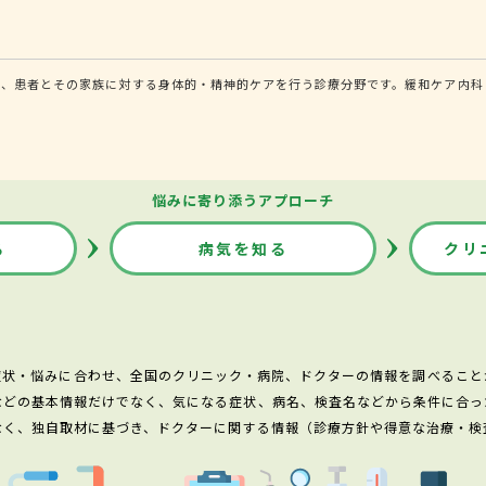
し、患者とその家族に対する身体的・精神的ケアを行う診療分野です。緩和ケア内科
悩みに寄り添うアプローチ
る
病気を知る
クリ
症状・悩みに合わせ、全国のクリニック・病院、ドクターの情報を調べること
などの基本情報だけでなく、気になる症状、病名、検査名などから条件に合っ
なく、独自取材に基づき、ドクターに関する情報（診療方針や得意な治療・検