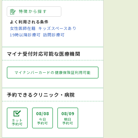
特徴から探す
よく利用される条件
女性医師在籍
キッズスペースあり
19時以降診療可
訪問診療可
マイナ受付対応可能な医療機関
マイナンバーカードの健康保険証利用可能
予約できるクリニック・病院
08/08
08/09
今日
明日
ネット
予約可
予約可
予約可