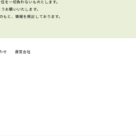
責任を一切負わないものとします。
ようお願いいたします。
のもと、情報を掲出しております。
わせ
運営会社