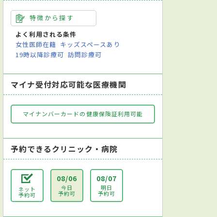
特徴から探す
よく利用される条件
女性医師在籍
キッズスペースあり
19時以降診療可
訪問診療可
マイナ受付対応可能な医療機関
マイナンバーカードの健康保険証利用可能
予約できるクリニック・病院
08/06
08/07
今日
明日
ネット
予約可
予約可
予約可