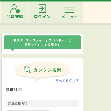
会員登録
ログイン
メニュー
「ドクターズ・ファイル」ブランドムービー
›
特設サイトにて公開中！
すべてをクリア
診療科目
疼痛緩和内科