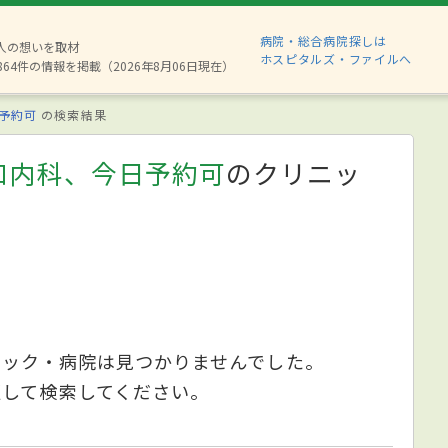
病院・総合病院探しは
8人の想いを取材
ホスピタルズ・ファイルへ
864件の情報を掲載（2026年8月06日現在）
予約可
の検索結果
和内科、今日予約可
のクリニッ
ニック・病院は見つかりませんでした。
更して検索してください。