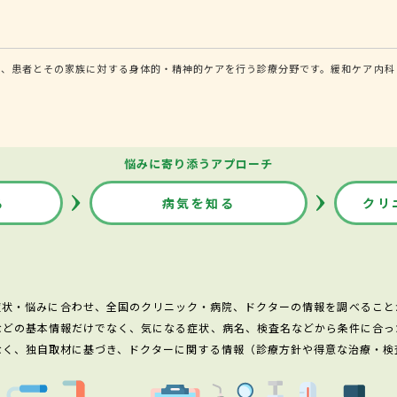
し、患者とその家族に対する身体的・精神的ケアを行う診療分野です。緩和ケア内科
悩みに寄り添うアプローチ
る
病気を知る
クリ
症状・悩みに合わせ、全国のクリニック・病院、ドクターの情報を調べること
などの基本情報だけでなく、気になる症状、病名、検査名などから条件に合っ
なく、独自取材に基づき、ドクターに関する情報（診療方針や得意な治療・検