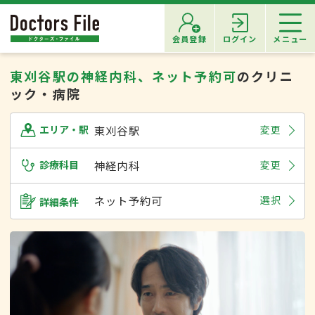
会員登録
ログイン
メニュー
東刈谷駅の神経内科、ネット予約可
のクリニ
ック・病院
東刈谷駅
変更
エリア・駅
診療科目
神経内科
変更
ネット予約可
選択
詳細条件