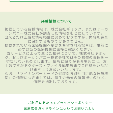
掲載情報について
掲載している各種情報は、株式会社ギミック、またはミーカ
ンパニー株式会社が調査した情報をもとにしています。
出来るだけ正確な情報掲載に努めておりますが、内容を完全
に保証するものではありません。
掲載されている医療機関へ受診を希望される場合は、事前に
必ず該当の医療機関に直接ご確認ください。
当サービスによって生じた損害について、株式会社ギミッ
ク、およびミーカンパニー株式会社ではその賠償の責任を一
切負わないものとします。 情報に誤りがある場合には、お
手数ですがドクターズ・ファイル編集部までご連絡をいただ
けますようお願いいたします。
なお、「マイナンバーカードの健康保険証利用可能な医療機
関」の情報につきましては、厚生労働省の情報提供のもと、
情報を掲出しております。
ご利用にあたって
プライバシーポリシー
医療広告ガイドラインについて
お問い合わせ