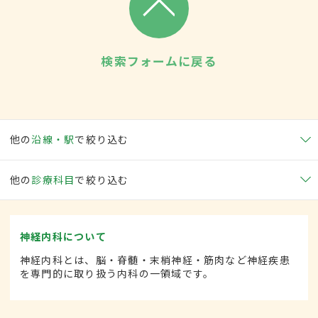
検索フォームに戻る
他の
沿線・駅
で絞り込む
他の
診療科目
で絞り込む
神経内科について
神経内科とは、脳・脊髄・末梢神経・筋肉など神経疾患
を専門的に取り扱う内科の一領域です。