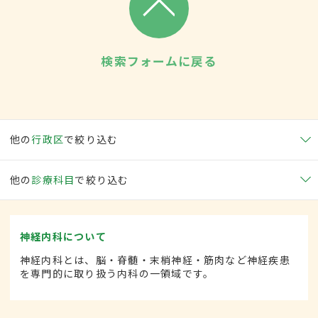
検索フォームに戻る
他の
行政区
で絞り込む
他の
診療科目
で絞り込む
神経内科について
神経内科とは、脳・脊髄・末梢神経・筋肉など神経疾患
を専門的に取り扱う内科の一領域です。