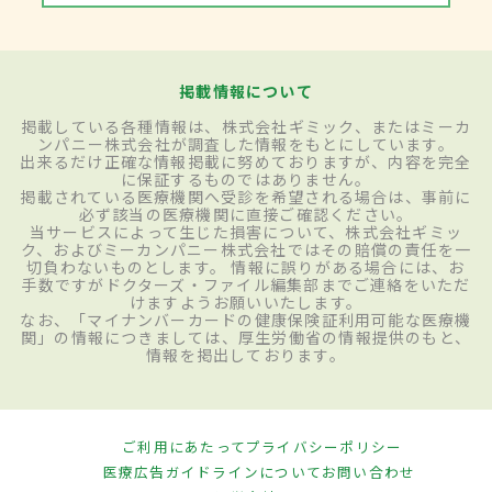
掲載情報について
掲載している各種情報は、株式会社ギミック、またはミーカ
ンパニー株式会社が調査した情報をもとにしています。
出来るだけ正確な情報掲載に努めておりますが、内容を完全
に保証するものではありません。
掲載されている医療機関へ受診を希望される場合は、事前に
必ず該当の医療機関に直接ご確認ください。
当サービスによって生じた損害について、株式会社ギミッ
ク、およびミーカンパニー株式会社ではその賠償の責任を一
切負わないものとします。 情報に誤りがある場合には、お
手数ですがドクターズ・ファイル編集部までご連絡をいただ
けますようお願いいたします。
なお、「マイナンバーカードの健康保険証利用可能な医療機
関」の情報につきましては、厚生労働省の情報提供のもと、
情報を掲出しております。
ご利用にあたって
プライバシーポリシー
医療広告ガイドラインについて
お問い合わせ