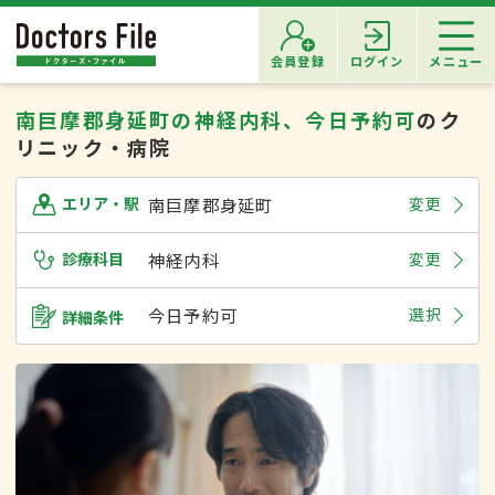
会員登録
ログイン
メニュー
南巨摩郡身延町の神経内科、今日予約可
のク
リニック・病院
南巨摩郡身延町
変更
エリア・駅
診療科目
神経内科
変更
今日予約可
選択
詳細条件