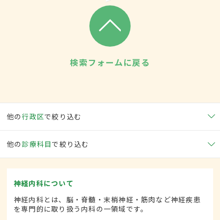
検索フォームに戻る
他の
行政区
で絞り込む
他の
診療科目
で絞り込む
神経内科について
神経内科とは、脳・脊髄・末梢神経・筋肉など神経疾患
を専門的に取り扱う内科の一領域です。