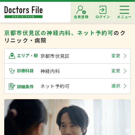
会員登録
ログイン
メニュー
京都市伏見区の神経内科、ネット予約可
のク
リニック・病院
京都市伏見区
変更
エリア・駅
診療科目
神経内科
変更
ネット予約可
選択
詳細条件