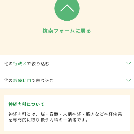
検索フォームに戻る
他の
行政区
で絞り込む
他の
診療科目
で絞り込む
神経内科について
神経内科とは、脳・脊髄・末梢神経・筋肉など神経疾患
を専門的に取り扱う内科の一領域です。