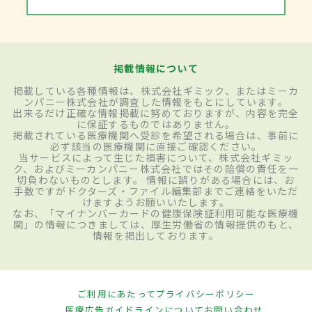
掲載情報について
掲載している各種情報は、株式会社ギミック、またはミーカ
ンパニー株式会社が調査した情報をもとにしています。
出来るだけ正確な情報掲載に努めておりますが、内容を完全
に保証するものではありません。
掲載されている医療機関へ受診を希望される場合は、事前に
必ず該当の医療機関に直接ご確認ください。
当サービスによって生じた損害について、株式会社ギミッ
ク、およびミーカンパニー株式会社ではその賠償の責任を一
切負わないものとします。 情報に誤りがある場合には、お
手数ですがドクターズ・ファイル編集部までご連絡をいただ
けますようお願いいたします。
なお、「マイナンバーカードの健康保険証利用可能な医療機
関」の情報につきましては、厚生労働省の情報提供のもと、
情報を掲出しております。
ご利用にあたって
プライバシーポリシー
医療広告ガイドラインについて
お問い合わせ