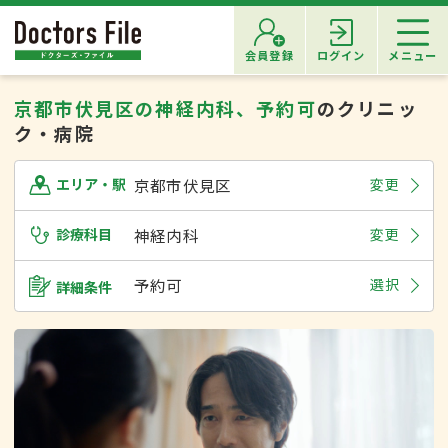
会員登録
ログイン
メニュー
京都市伏見区の神経内科、予約可
のクリニッ
ク・病院
京都市伏見区
変更
エリア・駅
診療科目
神経内科
変更
予約可
選択
詳細条件