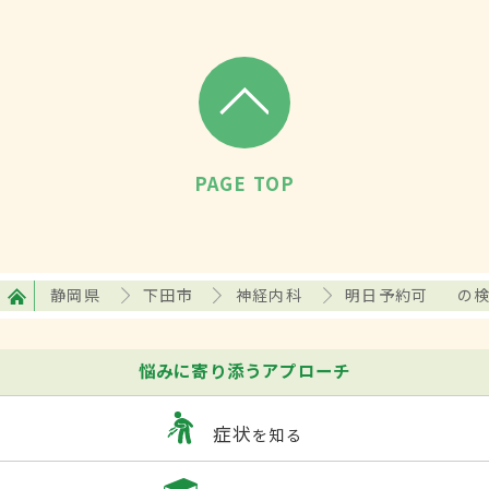
PAGE TOP
静岡県
下田市
神経内科
明日予約可
の
悩みに寄り添うアプローチ
症状
を知る