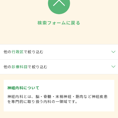
検索フォームに戻る
他の
行政区
で絞り込む
他の
診療科目
で絞り込む
神経内科について
神経内科とは、脳・脊髄・末梢神経・筋肉など神経疾患
を専門的に取り扱う内科の一領域です。