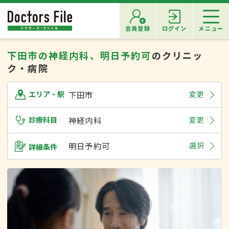
会員登録
ログイン
メニュー
下田市の神経内科、明日予約可
のクリニッ
ク・病院
下田市
変更
エリア・駅
診療科目
神経内科
変更
明日予約可
選択
詳細条件