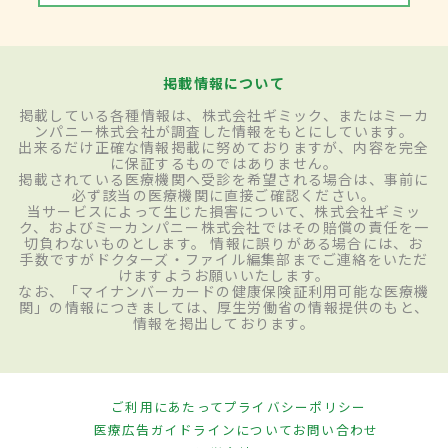
掲載情報について
掲載している各種情報は、株式会社ギミック、またはミーカ
ンパニー株式会社が調査した情報をもとにしています。
出来るだけ正確な情報掲載に努めておりますが、内容を完全
に保証するものではありません。
掲載されている医療機関へ受診を希望される場合は、事前に
必ず該当の医療機関に直接ご確認ください。
当サービスによって生じた損害について、株式会社ギミッ
ク、およびミーカンパニー株式会社ではその賠償の責任を一
切負わないものとします。 情報に誤りがある場合には、お
手数ですがドクターズ・ファイル編集部までご連絡をいただ
けますようお願いいたします。
なお、「マイナンバーカードの健康保険証利用可能な医療機
関」の情報につきましては、厚生労働省の情報提供のもと、
情報を掲出しております。
ご利用にあたって
プライバシーポリシー
医療広告ガイドラインについて
お問い合わせ