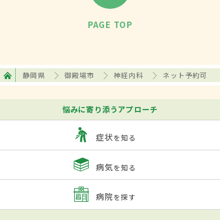
PAGE TOP
静岡県
御殿場市
神経内科
ネット予約可
悩みに寄り添うアプローチ
症状
を知る
病気
を知る
病院
を探す