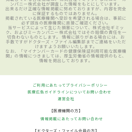
ンパニー株式会社が調査した情報をもとにしています。
出来るだけ正確な情報掲載に努めておりますが、内容を完全
に保証するものではありません。
掲載されている医療機関へ受診を希望される場合は、事前に
必ず該当の医療機関に直接ご確認ください。
当サービスによって生じた損害について、株式会社ギミッ
ク、およびミーカンパニー株式会社ではその賠償の責任を一
切負わないものとします。 情報に誤りがある場合には、お
手数ですがドクターズ・ファイル編集部までご連絡をいただ
けますようお願いいたします。
なお、「マイナンバーカードの健康保険証利用可能な医療機
関」の情報につきましては、厚生労働省の情報提供のもと、
情報を掲出しております。
ご利用にあたって
プライバシーポリシー
医療広告ガイドラインについて
お問い合わせ
運営会社
【医療機関の方】
情報掲載にあたって
お問い合わせ
【ドクターズ・ファイル会員の方】