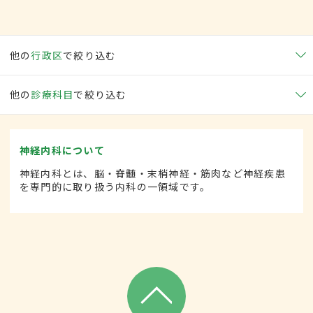
他の
行政区
で絞り込む
他の
診療科目
で絞り込む
神経内科について
神経内科とは、脳・脊髄・末梢神経・筋肉など神経疾患
を専門的に取り扱う内科の一領域です。