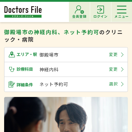
会員登録
ログイン
メニュー
御殿場市の神経内科、ネット予約可
のクリニ
ック・病院
御殿場市
変更
エリア・駅
診療科目
神経内科
変更
ネット予約可
選択
詳細条件