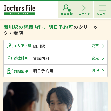
会員登録
ログイン
メニュー
関川駅の腎臓内科、明日予約可
のクリニッ
ク・病院
関川駅
変更
エリア・駅
診療科目
腎臓内科
変更
明日予約可
選択
詳細条件