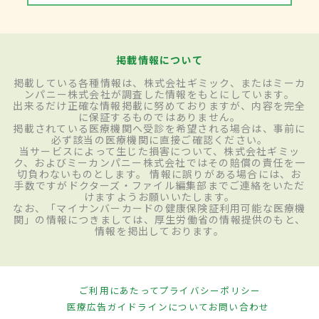
掲載情報について
掲載している各種情報は、株式会社ギミック、またはミーカ
ンパニー株式会社が調査した情報をもとにしています。
出来るだけ正確な情報掲載に努めておりますが、内容を完全
に保証するものではありません。
掲載されている医療機関へ受診を希望される場合は、事前に
必ず該当の医療機関に直接ご確認ください。
当サービスによって生じた損害について、株式会社ギミッ
ク、およびミーカンパニー株式会社ではその賠償の責任を一
切負わないものとします。 情報に誤りがある場合には、お
手数ですがドクターズ・ファイル編集部までご連絡をいただ
けますようお願いいたします。
なお、「マイナンバーカードの健康保険証利用可能な医療機
関」の情報につきましては、厚生労働省の情報提供のもと、
情報を掲出しております。
ご利用にあたって
プライバシーポリシー
医療広告ガイドラインについて
お問い合わせ