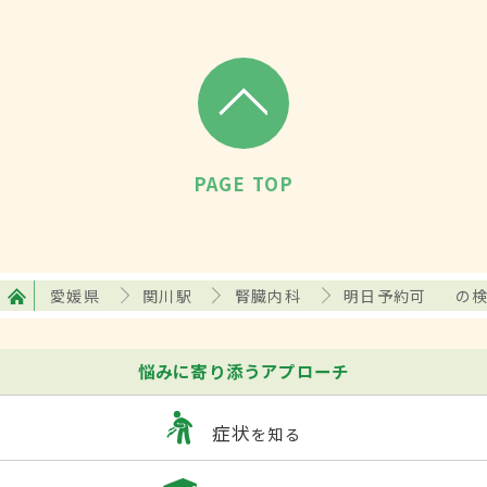
PAGE TOP
愛媛県
関川駅
腎臓内科
明日予約可
の
悩みに寄り添うアプローチ
症状
を知る