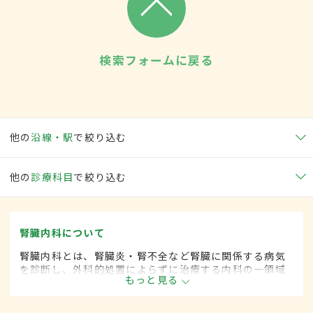
検索フォームに戻る
他の
沿線・駅
で絞り込む
他の
診療科目
で絞り込む
腎臓内科について
腎臓内科とは、腎臓炎・腎不全など腎臓に関係する病気
を診断し、外科的処置によらずに治療する内科の一領域
もっと見る
です。