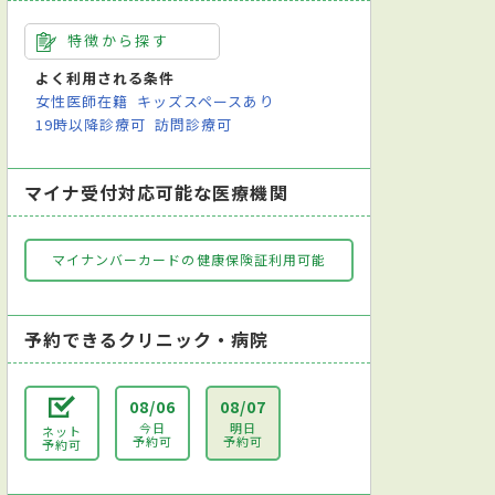
特徴から探す
よく利用される条件
女性医師在籍
キッズスペースあり
19時以降診療可
訪問診療可
マイナ受付対応可能な医療機関
マイナンバーカードの健康保険証利用可能
予約できるクリニック・病院
08/06
08/07
今日
明日
ネット
予約可
予約可
予約可