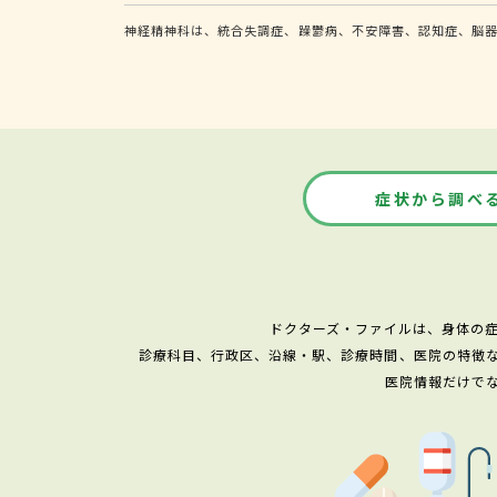
神経精神科は、統合失調症、躁鬱病、不安障害、認知症、脳
症状から調べ
ドクターズ・ファイルは、身体の
診療科目、行政区、沿線・駅、診療時間、医院の特徴
医院情報だけで