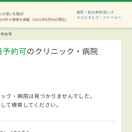
病院・総合病院探しは
8人の想いを取材
ホスピタルズ・ファイルへ
864件の情報を掲載（2026年8月06日現在）
索結果
日予約可
のクリニック・病院
ニック・病院は見つかりませんでした。
更して検索してください。