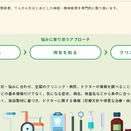
器質疾患、てんかんをはじめとした神経・精神疾患を専門的に取り扱います。
悩みに寄り添うアプローチ
る
病気を知る
クリ
症状・悩みに合わせ、全国のクリニック・病院、ドクターの情報を調べること
などの基本情報だけでなく、気になる症状、病名、検査名などから条件に合っ
なく、独自取材に基づき、ドクターに関する情報（診療方針や得意な治療・検