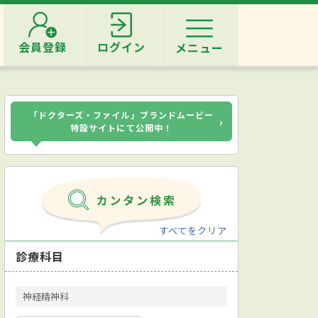
会員登録
ログイン
メニュー
「ドクターズ・ファイル」ブランドムービー
›
特設サイトにて公開中！
すべてをクリア
診療科目
神経精神科