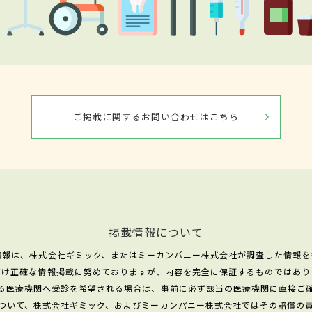
ご掲載に関するお問い合わせはこちら
掲載情報について
情報は、株式会社ギミック、またはミーカンパニー株式会社が調査した情報を
だけ正確な情報掲載に努めておりますが、内容を完全に保証するものではあり
る医療機関へ受診を希望される場合は、事前に必ず該当の医療機関に直接ご
ついて、株式会社ギミック、およびミーカンパニー株式会社ではその賠償の