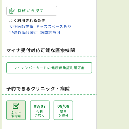
特徴から探す
よく利用される条件
女性医師在籍
キッズスペースあり
19時以降診療可
訪問診療可
マイナ受付対応可能な医療機関
マイナンバーカードの健康保険証利用可能
予約できるクリニック・病院
08/07
08/08
今日
明日
ネット
予約可
予約可
予約可