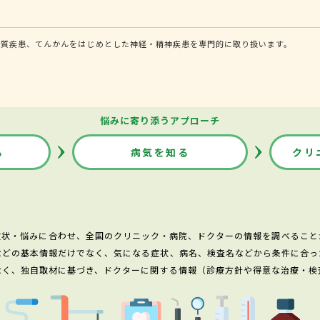
器質疾患、てんかんをはじめとした神経・精神疾患を専門的に取り扱います。
悩みに寄り添うアプローチ
る
病気を知る
クリ
症状・悩みに合わせ、全国のクリニック・病院、ドクターの情報を調べること
などの基本情報だけでなく、気になる症状、病名、検査名などから条件に合っ
なく、独自取材に基づき、ドクターに関する情報（診療方針や得意な治療・検