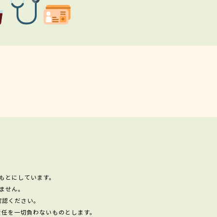
もとにしています。
ません。
確認ください。
責任を一切負わないものとします。