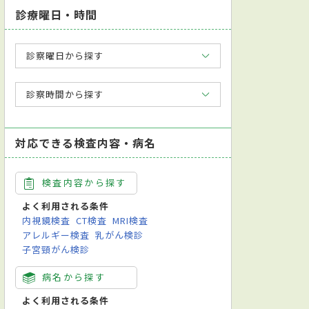
診療曜日・時間
診察曜日から探す
診察時間から探す
対応できる検査内容・病名
検査内容から探す
よく利用される条件
内視鏡検査
CT検査
MRI検査
アレルギー検査
乳がん検診
子宮頸がん検診
病名から探す
よく利用される条件