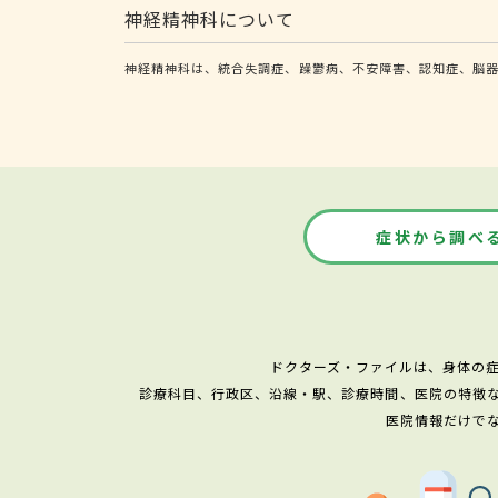
神経精神科について
神経精神科は、統合失調症、躁鬱病、不安障害、認知症、脳
症状から調べ
ドクターズ・ファイルは、身体の
診療科目、行政区、沿線・駅、診療時間、医院の特徴
医院情報だけで