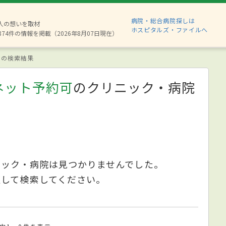
病院・総合病院探しは
6人の想いを取材
ホスピタルズ・ファイルへ
874件の情報を掲載（2026年8月07日現在）
の検索結果
ネット予約可
のクリニック・病院
ニック・病院は見つかりませんでした。
更して検索してください。