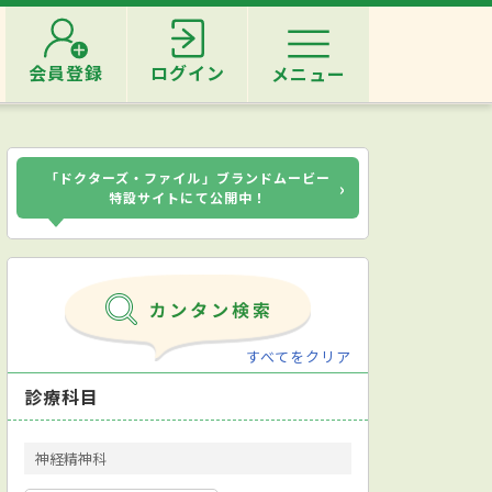
会員登録
ログイン
メニュー
「ドクターズ・ファイル」ブランドムービー
›
特設サイトにて公開中！
すべてをクリア
診療科目
神経精神科