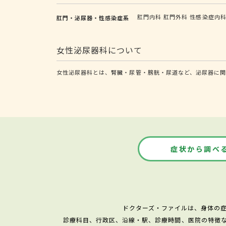
肛門内科
肛門外科
性感染症内
肛門・泌尿器・性感染症系
女性泌尿器科について
女性泌尿器科とは、腎臓・尿管・膀胱・尿道など、泌尿器に
症状から調べ
ドクターズ・ファイルは、身体の
診療科目、行政区、沿線・駅、診療時間、医院の特徴