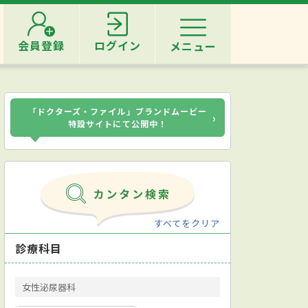
会員登録
ログイン
メニュー
「ドクターズ・ファイル」ブランドムービー
›
特設サイトにて公開中！
すべてをクリア
診療科目
女性泌尿器科