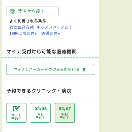
特徴から探す
よく利用される条件
女性医師在籍
キッズスペースあり
19時以降診療可
訪問診療可
マイナ受付対応可能な医療機関
マイナンバーカードの健康保険証利用可能
予約できるクリニック・病院
08/06
08/07
今日
明日
ネット
予約可
予約可
予約可