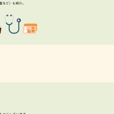
査など）も紹介。
もとにしています。