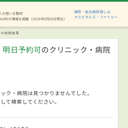
病院・総合病院探しは
8人の想いを取材
ホスピタルズ・ファイルへ
864件の情報を掲載（2026年8月06日現在）
の検索結果
、明日予約可
のクリニック・病院
ニック・病院は見つかりませんでした。
更して検索してください。