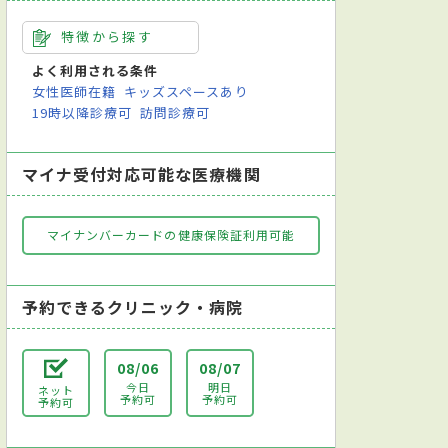
特徴から探す
よく利用される条件
女性医師在籍
キッズスペースあり
19時以降診療可
訪問診療可
マイナ受付対応可能な医療機関
マイナンバーカードの健康保険証利用可能
予約できるクリニック・病院
08/06
08/07
今日
明日
ネット
予約可
予約可
予約可