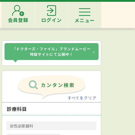
会員登録
ログイン
メニュー
「ドクターズ・ファイル」ブランドムービー
›
特設サイトにて公開中！
すべてをクリア
診療科目
女性泌尿器科