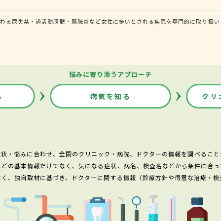
関わる尿失禁・過活動膀胱・膀胱炎など女性に多いとされる疾患を専門的に取り扱い
悩みに寄り添うアプローチ
る
病気を知る
クリ
症状・悩みに合わせ、全国のクリニック・病院、ドクターの情報を調べること
などの基本情報だけでなく、気になる症状、病名、検査名などから条件に合っ
なく、独自取材に基づき、ドクターに関する情報（診療方針や得意な治療・検