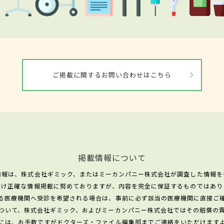
ご掲載に関するお問い合わせはこちら
掲載情報について
情報は、株式会社ギミック、またはミーカンパニー株式会社が調査した情報を
だけ正確な情報掲載に努めておりますが、内容を完全に保証するものではあり
る医療機関へ受診を希望される場合は、事前に必ず該当の医療機関に直接ご
ついて、株式会社ギミック、およびミーカンパニー株式会社ではその賠償の
には、お手数ですがドクターズ・ファイル編集部までご連絡をいただけます