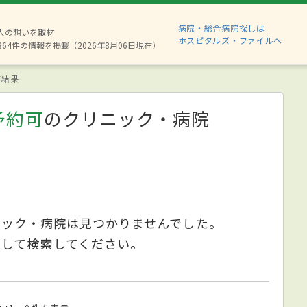
病院・総合病院探しは
8人の想いを取材
ホスピタルズ・ファイルへ
864件の情報を掲載（2026年8月06日現在）
索結果
予約可
のクリニック・病院
ニック・病院は見つかりませんでした。
更して検索してください。