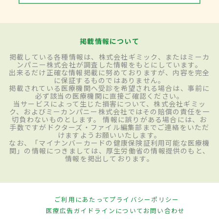
掲載情報について
掲載している各種情報は、株式会社ギミック、またはミーカ
ンパニー株式会社が調査した情報をもとにしています。
出来るだけ正確な情報掲載に努めておりますが、内容を完全
に保証するものではありません。
掲載されている医療機関へ受診を希望される場合は、事前に
必ず該当の医療機関に直接ご確認ください。
当サービスによって生じた損害について、株式会社ギミッ
ク、およびミーカンパニー株式会社ではその賠償の責任を一
切負わないものとします。 情報に誤りがある場合には、お
手数ですがドクターズ・ファイル編集部までご連絡をいただ
けますようお願いいたします。
なお、「マイナンバーカードの健康保険証利用可能な医療機
関」の情報につきましては、厚生労働省の情報提供のもと、
情報を掲出しております。
ご利用にあたって
プライバシーポリシー
医療広告ガイドラインについて
お問い合わせ