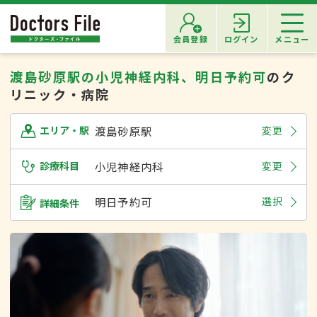
会員登録
ログイン
メニュー
渡島砂原駅の小児神経内科、明日予約可
のク
リニック・病院
渡島砂原駅
変更
エリア・駅
診療科目
小児神経内科
変更
明日予約可
選択
詳細条件