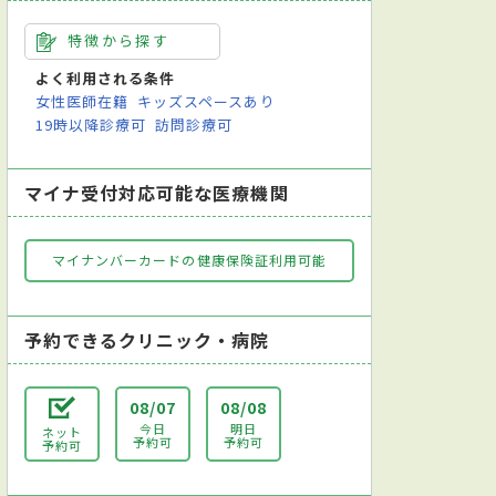
特徴から探す
よく利用される条件
女性医師在籍
キッズスペースあり
19時以降診療可
訪問診療可
マイナ受付対応可能な医療機関
マイナンバーカードの健康保険証利用可能
予約できるクリニック・病院
08/07
08/08
今日
明日
ネット
予約可
予約可
予約可