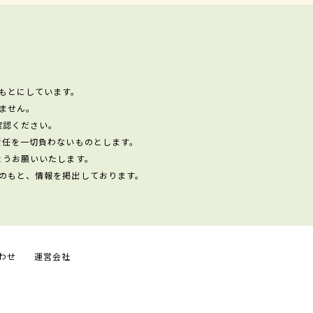
もとにしています。
ません。
確認ください。
責任を一切負わないものとします。
ようお願いいたします。
のもと、情報を掲出しております。
わせ
運営会社