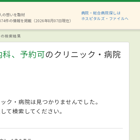
病院・総合病院探しは
6人の想いを取材
ホスピタルズ・ファイルへ
874件の情報を掲載（2026年8月07日現在）
の検索結果
内科、予約可
のクリニック・病院
ニック・病院は見つかりませんでした。
更して検索してください。