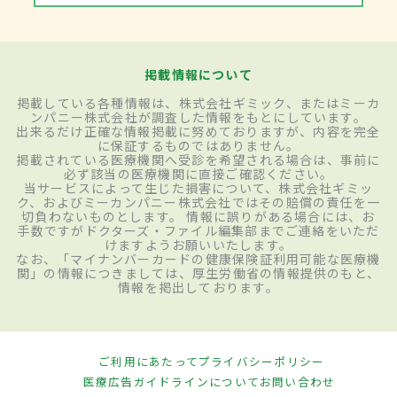
掲載情報について
掲載している各種情報は、株式会社ギミック、またはミーカ
ンパニー株式会社が調査した情報をもとにしています。
出来るだけ正確な情報掲載に努めておりますが、内容を完全
に保証するものではありません。
掲載されている医療機関へ受診を希望される場合は、事前に
必ず該当の医療機関に直接ご確認ください。
当サービスによって生じた損害について、株式会社ギミッ
ク、およびミーカンパニー株式会社ではその賠償の責任を一
切負わないものとします。 情報に誤りがある場合には、お
手数ですがドクターズ・ファイル編集部までご連絡をいただ
けますようお願いいたします。
なお、「マイナンバーカードの健康保険証利用可能な医療機
関」の情報につきましては、厚生労働省の情報提供のもと、
情報を掲出しております。
ご利用にあたって
プライバシーポリシー
医療広告ガイドラインについて
お問い合わせ