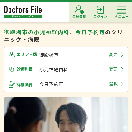
会員登録
ログイン
メニュー
御殿場市の小児神経内科、今日予約可
のクリ
ニック・病院
御殿場市
変更
エリア・駅
診療科目
小児神経内科
変更
今日予約可
選択
詳細条件