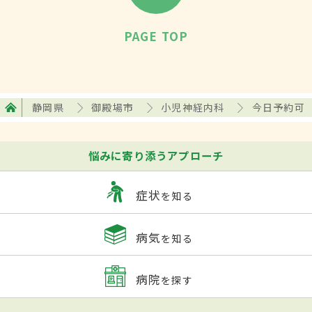
PAGE TOP
静岡県
御殿場市
小児神経内科
今日予約可
悩みに寄り添うアプローチ
症状
を知る
病気
を知る
病院
を探す