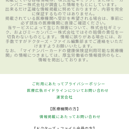
ンパニー株式会社が調査した情報をもとにしています。
出来るだけ正確な情報掲載に努めておりますが、内容を完全
に保証するものではありません。
掲載されている医療機関へ受診を希望される場合は、事前に
必ず該当の医療機関に直接ご確認ください。
当サービスによって生じた損害について、株式会社ギミッ
ク、およびミーカンパニー株式会社ではその賠償の責任を一
切負わないものとします。 情報に誤りがある場合には、お
手数ですがドクターズ・ファイル編集部までご連絡をいただ
けますようお願いいたします。
なお、「マイナンバーカードの健康保険証利用可能な医療機
関」の情報につきましては、厚生労働省の情報提供のもと、
情報を掲出しております。
ご利用にあたって
プライバシーポリシー
医療広告ガイドラインについて
お問い合わせ
運営会社
【医療機関の方】
情報掲載にあたって
お問い合わせ
【ドクターズ・ファイル会員の方】