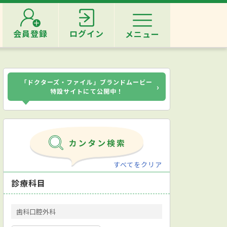
会員登録
ログイン
メニュー
「ドクターズ・ファイル」ブランドムービー
›
特設サイトにて公開中！
すべてをクリア
診療科目
歯科口腔外科