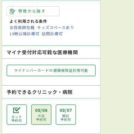
特徴から探す
よく利用される条件
女性医師在籍
キッズスペースあり
19時以降診療可
訪問診療可
マイナ受付対応可能な医療機関
マイナンバーカードの健康保険証利用可能
予約できるクリニック・病院
08/06
08/07
今日
明日
ネット
予約可
予約可
予約可