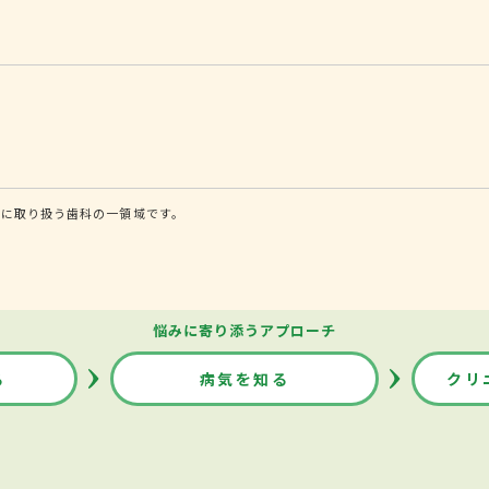
的に取り扱う歯科の一領域です。
悩みに寄り添うアプローチ
る
病気を知る
クリ