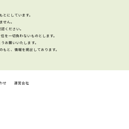
もとにしています。
ません。
確認ください。
責任を一切負わないものとします。
ようお願いいたします。
のもと、情報を掲出しております。
わせ
運営会社