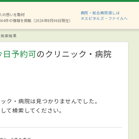
病院・総合病院探しは
8人の想いを取材
ホスピタルズ・ファイルへ
864件の情報を掲載（2026年8月06日現在）
検索結果
今日予約可
のクリニック・病院
ニック・病院は見つかりませんでした。
更して検索してください。