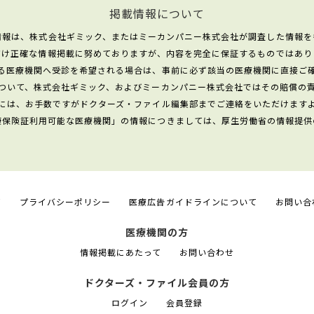
掲載情報について
情報は、株式会社ギミック、またはミーカンパニー株式会社が調査した情報を
だけ正確な情報掲載に努めておりますが、内容を完全に保証するものではあり
る医療機関へ受診を希望される場合は、事前に必ず該当の医療機関に直接ご
ついて、株式会社ギミック、およびミーカンパニー株式会社ではその賠償の
には、お手数ですがドクターズ・ファイル編集部までご連絡をいただけます
康保険証利用可能な医療機関」の情報につきましては、厚生労働省の情報提供
て
プライバシーポリシー
医療広告ガイドラインについて
お問い合
医療機関の方
情報掲載にあたって
お問い合わせ
ドクターズ・ファイル会員の方
ログイン
会員登録