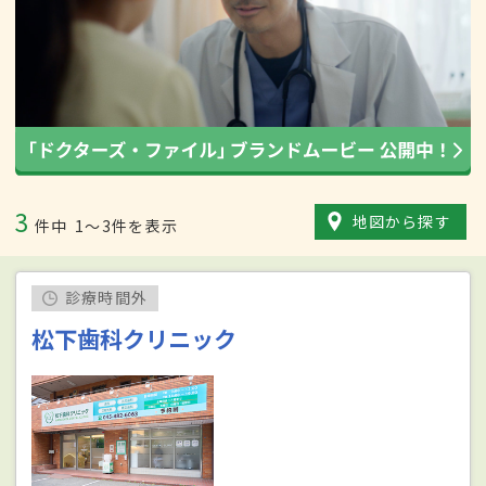
3
地図から探す
件中
1〜3件を表示
診療時間外
松下歯科クリニック