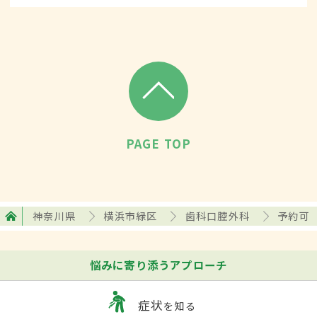
す。開発が進みつつも緑の多い暮らしやすい地域だ。
PAGE TOP
神奈川県
横浜市緑区
歯科口腔外科
予約可
悩みに寄り添うアプローチ
症状
を知る