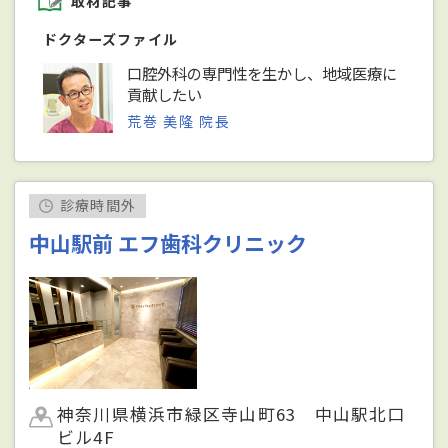
取材記事
ドクターズファイル
口腔外科の専門性を生かし、地域医療に
貢献したい
荒巻 美隆 院長
診療時間外
中山駅前 エフ歯科クリニック
神奈川県横浜市緑区寺山町63 中山駅北口
ビル4F