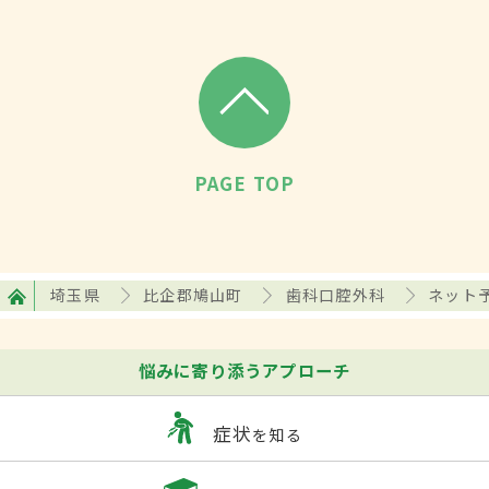
PAGE TOP
埼玉県
比企郡鳩山町
歯科口腔外科
ネット
悩みに寄り添うアプローチ
症状
を知る