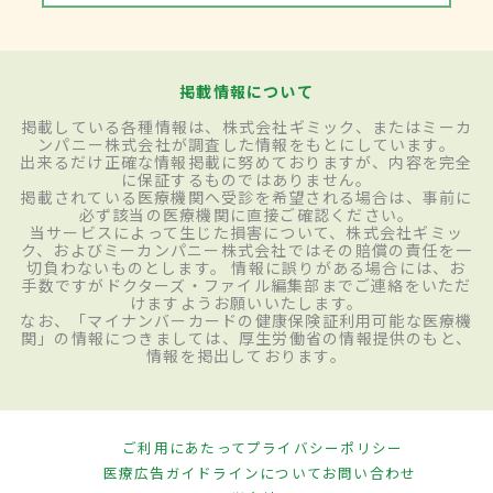
掲載情報について
掲載している各種情報は、株式会社ギミック、またはミーカ
ンパニー株式会社が調査した情報をもとにしています。
出来るだけ正確な情報掲載に努めておりますが、内容を完全
に保証するものではありません。
掲載されている医療機関へ受診を希望される場合は、事前に
必ず該当の医療機関に直接ご確認ください。
当サービスによって生じた損害について、株式会社ギミッ
ク、およびミーカンパニー株式会社ではその賠償の責任を一
切負わないものとします。 情報に誤りがある場合には、お
手数ですがドクターズ・ファイル編集部までご連絡をいただ
けますようお願いいたします。
なお、「マイナンバーカードの健康保険証利用可能な医療機
関」の情報につきましては、厚生労働省の情報提供のもと、
情報を掲出しております。
ご利用にあたって
プライバシーポリシー
医療広告ガイドラインについて
お問い合わせ