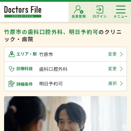
会員登録
ログイン
メニュー
竹原市の歯科口腔外科、明日予約可
のクリニ
ック・病院
竹原市
変更
エリア・駅
診療科目
歯科口腔外科
変更
明日予約可
選択
詳細条件