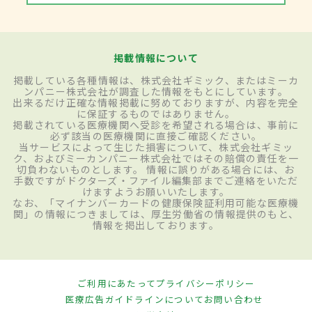
掲載情報について
掲載している各種情報は、株式会社ギミック、またはミーカ
ンパニー株式会社が調査した情報をもとにしています。
出来るだけ正確な情報掲載に努めておりますが、内容を完全
に保証するものではありません。
掲載されている医療機関へ受診を希望される場合は、事前に
必ず該当の医療機関に直接ご確認ください。
当サービスによって生じた損害について、株式会社ギミッ
ク、およびミーカンパニー株式会社ではその賠償の責任を一
切負わないものとします。 情報に誤りがある場合には、お
手数ですがドクターズ・ファイル編集部までご連絡をいただ
けますようお願いいたします。
なお、「マイナンバーカードの健康保険証利用可能な医療機
関」の情報につきましては、厚生労働省の情報提供のもと、
情報を掲出しております。
ご利用にあたって
プライバシーポリシー
医療広告ガイドラインについて
お問い合わせ