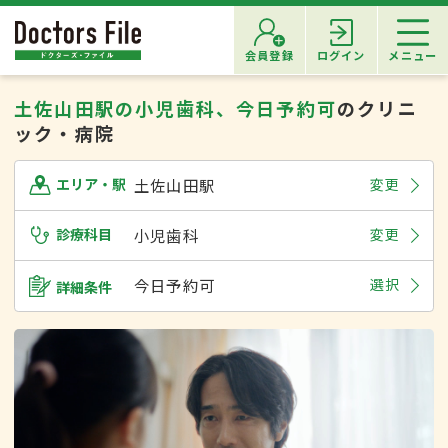
会員登録
ログイン
メニュー
土佐山田駅の小児歯科、今日予約可
のクリニ
ック・病院
土佐山田駅
変更
エリア・駅
診療科目
小児歯科
変更
今日予約可
選択
詳細条件