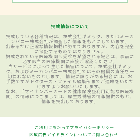
掲載情報について
掲載している各種情報は、株式会社ギミック、またはミーカ
ンパニー株式会社が調査した情報をもとにしています。
出来るだけ正確な情報掲載に努めておりますが、内容を完全
に保証するものではありません。
掲載されている医療機関へ受診を希望される場合は、事前に
必ず該当の医療機関に直接ご確認ください。
当サービスによって生じた損害について、株式会社ギミッ
ク、およびミーカンパニー株式会社ではその賠償の責任を一
切負わないものとします。 情報に誤りがある場合には、お
手数ですがドクターズ・ファイル編集部までご連絡をいただ
けますようお願いいたします。
なお、「マイナンバーカードの健康保険証利用可能な医療機
関」の情報につきましては、厚生労働省の情報提供のもと、
情報を掲出しております。
ご利用にあたって
プライバシーポリシー
医療広告ガイドラインについて
お問い合わせ