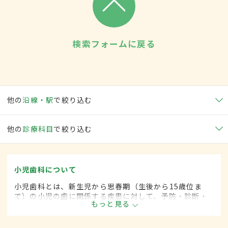
検索フォームに戻る
他の
沿線・駅
で絞り込む
他の
診療科目
で絞り込む
小児歯科について
小児歯科とは、新生児から思春期（生後から15歳位ま
で）の小児の歯に関係する疾患に対して、予防・診断・
もっと見る
治療する歯科の一領域です。