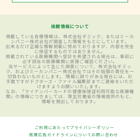
掲載情報について
掲載している各種情報は、株式会社ギミック、またはミーカ
ンパニー株式会社が調査した情報をもとにしています。
出来るだけ正確な情報掲載に努めておりますが、内容を完全
に保証するものではありません。
掲載されている医療機関へ受診を希望される場合は、事前に
必ず該当の医療機関に直接ご確認ください。
当サービスによって生じた損害について、株式会社ギミッ
ク、およびミーカンパニー株式会社ではその賠償の責任を一
切負わないものとします。 情報に誤りがある場合には、お
手数ですがドクターズ・ファイル編集部までご連絡をいただ
けますようお願いいたします。
なお、「マイナンバーカードの健康保険証利用可能な医療機
関」の情報につきましては、厚生労働省の情報提供のもと、
情報を掲出しております。
ご利用にあたって
プライバシーポリシー
医療広告ガイドラインについて
お問い合わせ