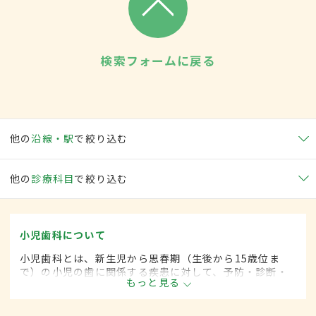
検索フォームに戻る
他の
沿線・駅
で絞り込む
他の
診療科目
で絞り込む
小児歯科について
小児歯科とは、新生児から思春期（生後から15歳位ま
で）の小児の歯に関係する疾患に対して、予防・診断・
もっと見る
治療する歯科の一領域です。