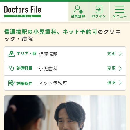
会員登録
ログイン
メニュー
信濃境駅の小児歯科、ネット予約可
のクリニ
ック・病院
信濃境駅
変更
エリア・駅
診療科目
小児歯科
変更
ネット予約可
選択
詳細条件