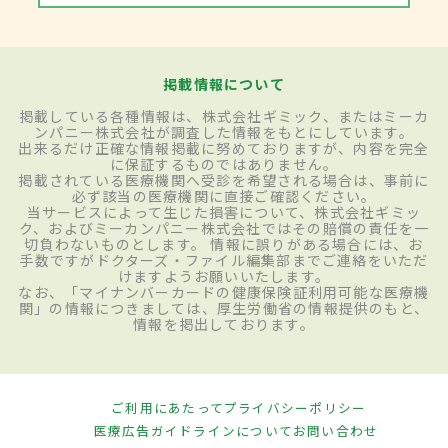
掲載情報について
掲載している各種情報は、株式会社ギミック、またはミーカ
ンパニー株式会社が調査した情報をもとにしています。
出来るだけ正確な情報掲載に努めておりますが、内容を完全
に保証するものではありません。
掲載されている医療機関へ受診を希望される場合は、事前に
必ず該当の医療機関に直接ご確認ください。
当サービスによって生じた損害について、株式会社ギミッ
ク、およびミーカンパニー株式会社ではその賠償の責任を一
切負わないものとします。 情報に誤りがある場合には、お
手数ですがドクターズ・ファイル編集部までご連絡をいただ
けますようお願いいたします。
なお、「マイナンバーカードの健康保険証利用可能な医療機
関」の情報につきましては、厚生労働省の情報提供のもと、
情報を掲出しております。
ご利用にあたって
プライバシーポリシー
医療広告ガイドラインについて
お問い合わせ