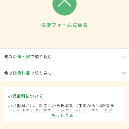
検索フォームに戻る
他の
沿線・駅
で絞り込む
他の
診療科目
で絞り込む
小児歯科について
小児歯科とは、新生児から思春期（生後から15歳位ま
で）の小児の歯に関係する疾患に対して、予防・診断・
もっと見る
治療する歯科の一領域です。