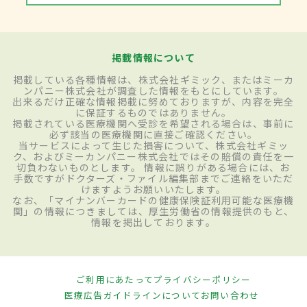
掲載情報について
掲載している各種情報は、株式会社ギミック、またはミーカ
ンパニー株式会社が調査した情報をもとにしています。
出来るだけ正確な情報掲載に努めておりますが、内容を完全
に保証するものではありません。
掲載されている医療機関へ受診を希望される場合は、事前に
必ず該当の医療機関に直接ご確認ください。
当サービスによって生じた損害について、株式会社ギミッ
ク、およびミーカンパニー株式会社ではその賠償の責任を一
切負わないものとします。 情報に誤りがある場合には、お
手数ですがドクターズ・ファイル編集部までご連絡をいただ
けますようお願いいたします。
なお、「マイナンバーカードの健康保険証利用可能な医療機
関」の情報につきましては、厚生労働省の情報提供のもと、
情報を掲出しております。
ご利用にあたって
プライバシーポリシー
医療広告ガイドラインについて
お問い合わせ