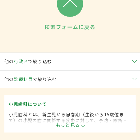
検索フォームに戻る
他の
行政区
で絞り込む
他の
診療科目
で絞り込む
小児歯科について
小児歯科とは、新生児から思春期（生後から15歳位ま
で）の小児の歯に関係する疾患に対して、予防・診断・
もっと見る
治療する歯科の一領域です。