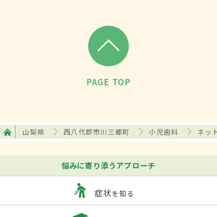
PAGE TOP
山梨県
西八代郡市川三郷町
小児歯科
ネッ
悩みに寄り添うアプローチ
症状
を知る