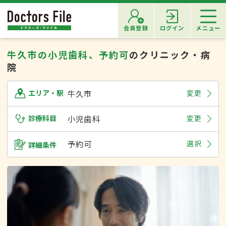
会員登録
ログイン
メニュー
牛久市の小児歯科、予約可
のクリニック・病
院
牛久市
変更
エリア・駅
診療科目
小児歯科
変更
予約可
選択
詳細条件