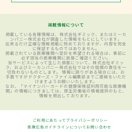
掲載情報について
掲載している各種情報は、株式会社ギミック、またはミーカ
ンパニー株式会社が調査した情報をもとにしています。
出来るだけ正確な情報掲載に努めておりますが、内容を完全
に保証するものではありません。
掲載されている医療機関へ受診を希望される場合は、事前に
必ず該当の医療機関に直接ご確認ください。
当サービスによって生じた損害について、株式会社ギミッ
ク、およびミーカンパニー株式会社ではその賠償の責任を一
切負わないものとします。 情報に誤りがある場合には、お
手数ですがドクターズ・ファイル編集部までご連絡をいただ
けますようお願いいたします。
なお、「マイナンバーカードの健康保険証利用可能な医療機
関」の情報につきましては、厚生労働省の情報提供のもと、
情報を掲出しております。
ご利用にあたって
プライバシーポリシー
医療広告ガイドラインについて
お問い合わせ