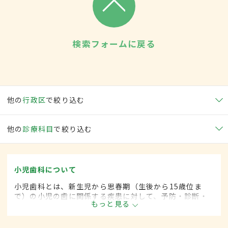
検索フォームに戻る
他の
行政区
で絞り込む
他の
診療科目
で絞り込む
小児歯科について
小児歯科とは、新生児から思春期（生後から15歳位ま
で）の小児の歯に関係する疾患に対して、予防・診断・
もっと見る
治療する歯科の一領域です。