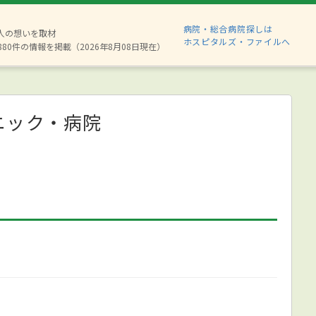
病院・総合病院探しは
2人の想いを取材
ホスピタルズ・ファイルへ
880件の情報を掲載（2026年8月08日現在）
ニック・病院