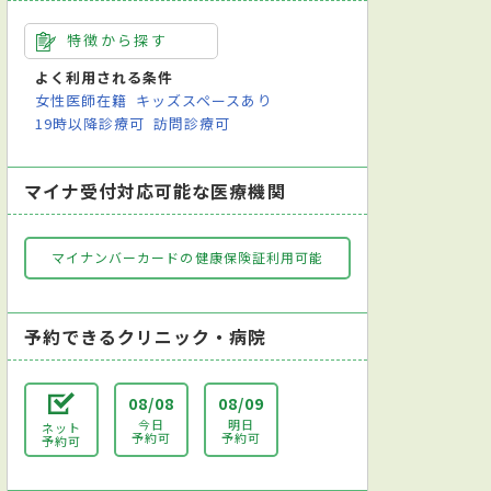
特徴から探す
よく利用される条件
女性医師在籍
キッズスペースあり
19時以降診療可
訪問診療可
マイナ受付対応可能な医療機関
マイナンバーカードの健康保険証利用可能
予約できるクリニック・病院
08/08
08/09
今日
明日
ネット
予約可
予約可
予約可