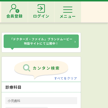
会員登録
ログイン
メニュー
「ドクターズ・ファイル」ブランドムービー
›
特設サイトにて公開中！
すべてをクリア
診療科目
小児歯科