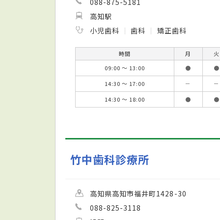
088-875-5181
高知駅
小児歯科
歯科
矯正歯科
時間
月
火
09:00 ～ 13:00
●
●
14:30 ～ 17:00
－
－
14:30 ～ 18:00
●
●
竹中歯科診療所
高知県高知市福井町1428-30
088-825-3118