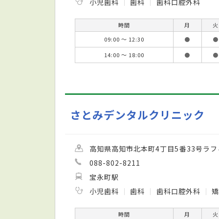
小児歯科
歯科
歯科口腔外科
時間
月
火
09:00 ～ 12:30
●
●
14:00 ～ 18:00
●
●
さとみデンタルクリニック
高知県高知市北本町4丁目5番33号ラフ
088-802-8211
宝永町駅
小児歯科
歯科
歯科口腔外科
矯
時間
月
火