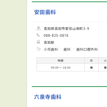
安田歯科
高知県高知市愛宕山南町3-9
088-825-0876
高知駅
小児歯科
歯科
歯科口腔外科
時間
月
火
09:00 ～ 18:00
●
●
六泉寺歯科