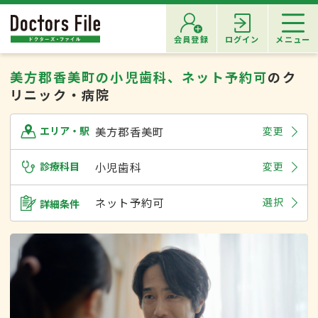
会員登録
ログイン
メニュー
美方郡香美町の小児歯科、ネット予約可
のク
リニック・病院
美方郡香美町
変更
エリア・駅
診療科目
小児歯科
変更
ネット予約可
選択
詳細条件