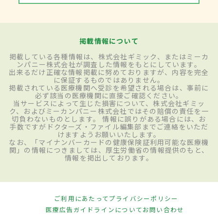
掲載情報について
掲載している各種情報は、株式会社ギミック、またはミーカ
ンパニー株式会社が調査した情報をもとにしています。
出来るだけ正確な情報掲載に努めておりますが、内容を完全
に保証するものではありません。
掲載されている医療機関へ受診を希望される場合は、事前に
必ず該当の医療機関に直接ご確認ください。
当サービスによって生じた損害について、株式会社ギミッ
ク、およびミーカンパニー株式会社ではその賠償の責任を一
切負わないものとします。 情報に誤りがある場合には、お
手数ですがドクターズ・ファイル編集部までご連絡をいただ
けますようお願いいたします。
なお、「マイナンバーカードの健康保険証利用可能な医療機
関」の情報につきましては、厚生労働省の情報提供のもと、
情報を掲出しております。
ご利用にあたって
プライバシーポリシー
医療広告ガイドラインについて
お問い合わせ