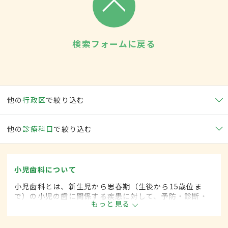
検索フォームに戻る
他の
行政区
で絞り込む
他の
診療科目
で絞り込む
小児歯科について
小児歯科とは、新生児から思春期（生後から15歳位ま
で）の小児の歯に関係する疾患に対して、予防・診断・
もっと見る
治療する歯科の一領域です。