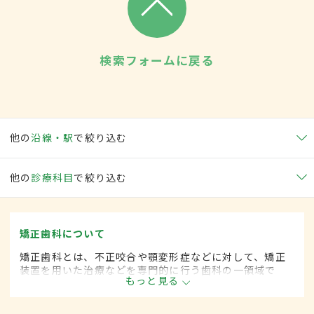
検索フォームに戻る
他の
沿線・駅
で絞り込む
他の
診療科目
で絞り込む
矯正歯科について
矯正歯科とは、不正咬合や顎変形症などに対して、矯正
装置を用いた治療などを専門的に行う歯科の一領域で
もっと見る
す。