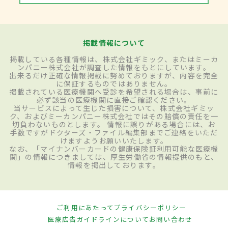
掲載情報について
掲載している各種情報は、株式会社ギミック、またはミーカ
ンパニー株式会社が調査した情報をもとにしています。
出来るだけ正確な情報掲載に努めておりますが、内容を完全
に保証するものではありません。
掲載されている医療機関へ受診を希望される場合は、事前に
必ず該当の医療機関に直接ご確認ください。
当サービスによって生じた損害について、株式会社ギミッ
ク、およびミーカンパニー株式会社ではその賠償の責任を一
切負わないものとします。 情報に誤りがある場合には、お
手数ですがドクターズ・ファイル編集部までご連絡をいただ
けますようお願いいたします。
なお、「マイナンバーカードの健康保険証利用可能な医療機
関」の情報につきましては、厚生労働省の情報提供のもと、
情報を掲出しております。
ご利用にあたって
プライバシーポリシー
医療広告ガイドラインについて
お問い合わせ